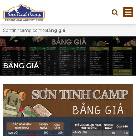
Sontinhcamp.com
Bảng giá
BẢNG GIÁ