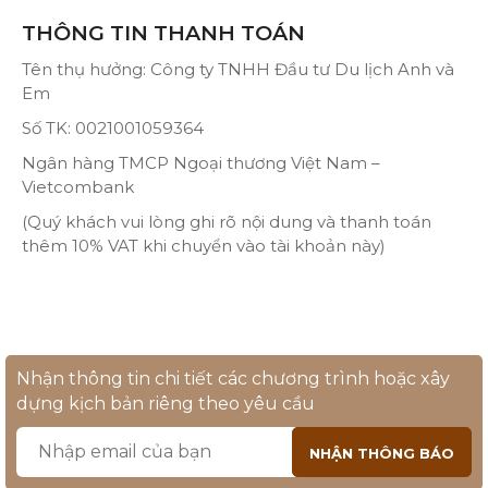
THÔNG TIN THANH TOÁN
Tên thụ hưởng: Công ty TNHH Đầu tư Du lịch Anh và
Em
Số TK: 0021001059364
Ngân hàng TMCP Ngoại thương Việt Nam –
Vietcombank
(Quý khách vui lòng ghi rõ nội dung và thanh toán
thêm 10% VAT khi chuyển vào tài khoản này)
Nhận thông tin chi tiết các chương trình hoặc xây
dựng kịch bản riêng theo yêu cầu