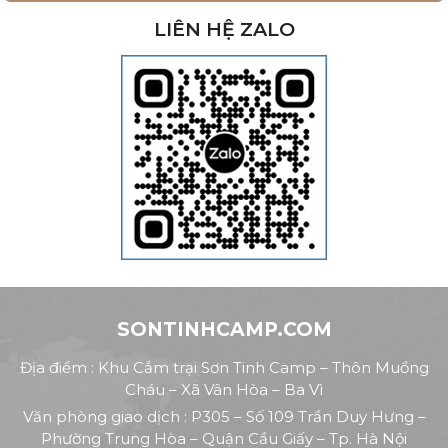
LIÊN HỆ ZALO
SONTINHCAMP.COM
Địa điểm : Khu Cắm trại Sơn Tinh Camp – Thôn Muồng
Cháu – Xã Vân Hòa – Ba Vì
Văn phòng giao dịch : P305 – Số 109 Trần Duy Hưng –
Phường Trung Hòa – Quận Cầu Giấy – Tp. Hà Nội