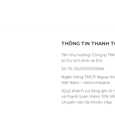
THÔNG TIN THANH 
Tên thụ hưởng: Công ty T
tư Du lịch Anh và Em
Số TK: 0021001059364
Ngân hàng TMCP Ngoại th
Việt Nam – Vietcombank
(Quý khách vui lòng ghi rõ 
và thanh toán thêm 10% VA
chuyển vào tài khoản này)