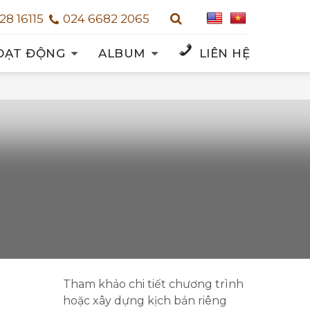
28 16115
024 6682 2065
OẠT ĐỘNG
ALBUM
LIÊN HỆ
Tham khảo chi tiết chương trình
hoặc xây dựng kịch bản riêng