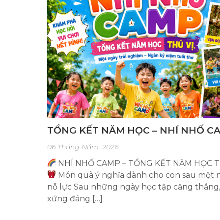
TỔNG KẾT NĂM HỌC – NHÍ NHỐ C
06 Tháng Năm, 2026
NHÍ NHỐ CAMP – TỔNG KẾT NĂM HỌC T
Món quà ý nghĩa dành cho con sau một 
nỗ lực Sau những ngày học tập căng thẳng
xứng đáng […]