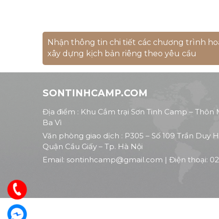
Nhận thông tin chi tiết các chương trình ho
xây dựng kịch bản riêng theo yêu cầu
SONTINHCAMP.COM
Địa điểm : Khu Cắm trại Sơn Tinh Camp – Thôn
Ba Vì
Văn phòng giao dịch : P305 – Số 109 Trần Duy
Quận Cầu Giấy – Tp. Hà Nội
Email:
sontinhcamp@gmail.com
| Điện thoại:
02