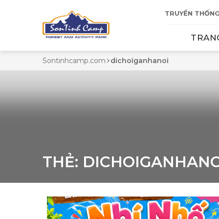
TRUYỀN THỐNG
TRAN
Sontinhcamp.com
dichoiganhanoi
THẺ:
DICHOIGANHANO