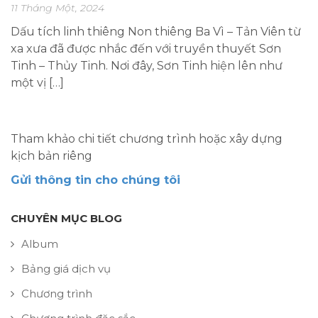
11 Tháng Một, 2024
Dấu tích linh thiêng Non thiêng Ba Vì – Tản Viên từ
xa xưa đã được nhắc đến với truyền thuyết Sơn
Tinh – Thủy Tinh. Nơi đây, Sơn Tinh hiện lên như
một vị […]
Tham khảo chi tiết chương trình hoặc xây dựng
kịch bản riêng
Gửi thông tin cho chúng tôi
CHUYÊN MỤC BLOG
Album
Bảng giá dịch vụ
Chương trình