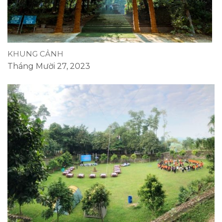
KHUNG CẢNH
Tháng Mười 27, 2023