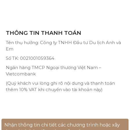
THÔNG TIN THANH TOÁN
Tên thụ hưởng: Công ty TNHH Đầu tư Du lịch Anh và
Em
Số TK: 0021001059364
Ngân hàng TMCP Ngoại thương Việt Nam –
Vietcombank
(Quý khách vui lòng ghi rõ nội dung và thanh toán
thêm 10% VAT khi chuyển vào tài khoản này)
Nhận thông tin chi tiết các chương trình hoặc xây