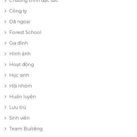
Chương trình đặc sắc
Công ty
Dã ngoại
Forest School
Gia đình
Hình ảnh
Hoạt động
Học sinh
Hội nhóm
Huấn luyện
Lưu trú
Sinh viên
Team Building