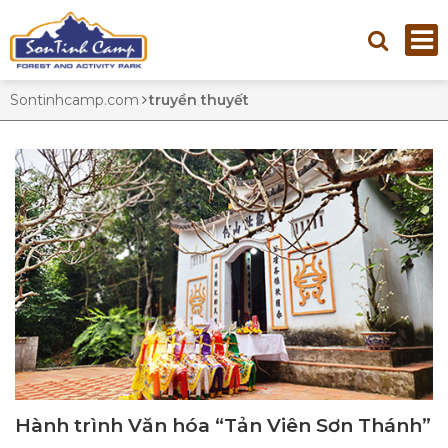
THẺ:
TRUYỀN THUYẾT
Sontinhcamp.com
truyền thuyết
Hành trình Văn hóa “Tản Viên Sơn Thánh”