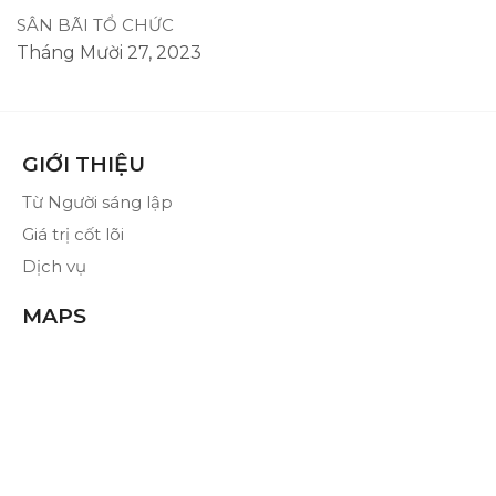
SÂN BÃI TỔ CHỨC
Tháng Mười 27, 2023
GIỚI THIỆU
Từ Người sáng lập
Giá trị cốt lõi
Dịch vụ
MAPS