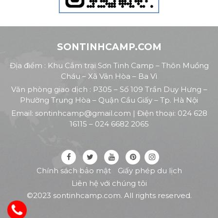
SONTINHCAMP.COM
Địa điểm : Khu Cắm trại Sơn Tinh Camp – Thôn Muồng
Cháu – Xã Vân Hòa – Ba Vì
Văn phòng giao dịch : P305 – Số 109 Trần Duy Hưng –
Phường Trung Hòa – Quận Cầu Giấy – Tp. Hà Nội
Email:
sontinhcamp@gmail.com
| Điện thoại:
024 628
16115
–
024 6682 2065
Chính sách bảo mật
Giấy phép du lịch
Liên hệ với chúng tôi
©2023 sontinhcamp.com. All rights reserved.