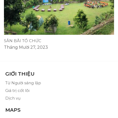
SÂN BÃI TỔ CHỨC
Tháng Mười 27, 2023
GIỚI THIỆU
Từ Người sáng lập
Giá trị cốt lõi
Dịch vụ
MAPS