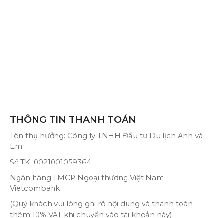
THÔNG TIN THANH TOÁN
Tên thụ hưởng: Công ty TNHH Đầu tư Du lịch Anh và
Em
Số TK: 0021001059364
Ngân hàng TMCP Ngoại thương Việt Nam –
Vietcombank
(Quý khách vui lòng ghi rõ nội dung và thanh toán
thêm 10% VAT khi chuyển vào tài khoản này)