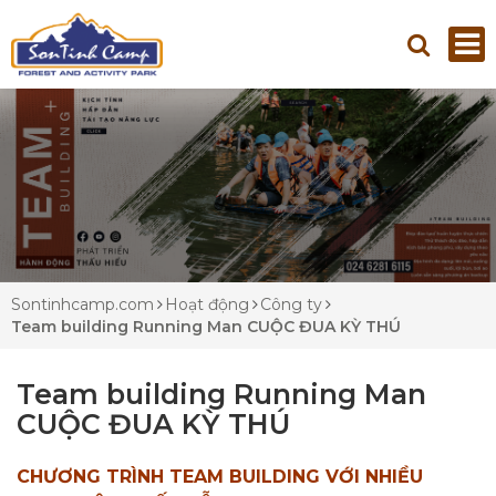
Sontinhcamp.com
Hoạt động
Công ty
Team building Running Man CUỘC ĐUA KỲ THÚ
Team building Running Man
CUỘC ĐUA KỲ THÚ
CHƯƠNG TRÌNH TEAM BUILDING VỚI NHIỀU