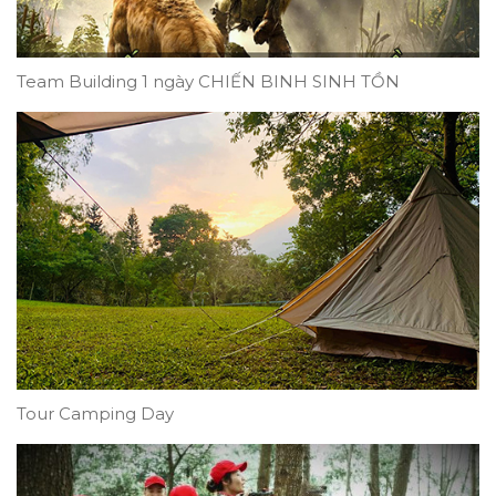
Team Building 1 ngày CHIẾN BINH SINH TỒN
Tour Camping Day