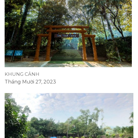
KHUNG CẢNH
Tháng Mười 27, 2023