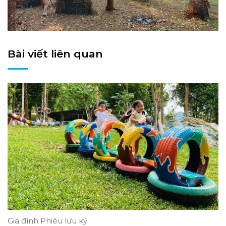
Bài viết liên quan
Gia đình Phiêu lưu ký