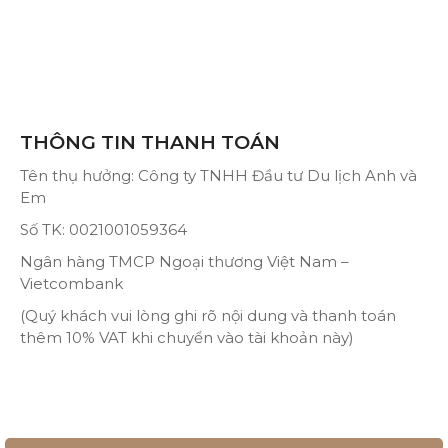
THÔNG TIN THANH TOÁN
Tên thụ hưởng: Công ty TNHH Đầu tư Du lịch Anh và
Em
Số TK: 0021001059364
Ngân hàng TMCP Ngoại thương Việt Nam –
Vietcombank
(Quý khách vui lòng ghi rõ nội dung và thanh toán
thêm 10% VAT khi chuyển vào tài khoản này)