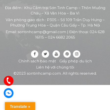
Địa điểm : Khu Cắm trại Sơn Tinh Camp – Thôn Muồng
Cháu – Xã Vân Hòa – Ba Vì
Văn phòng giao dịch : P305 – Số 109 Trần Duy Hưng –
Phường Trung Hòa – Quận Cầu Giấy – Tp. Hà Nội
Email:
sontinhcamp@gmail.com
| Điện thoại:
024 628
16115
–
024 6682 2065
Chính sách bảo mật
Giấy phép du lịch
Liên hệ với chúng tôi
©2023 sontinhcamp.com. All rights reserved.
Translate »