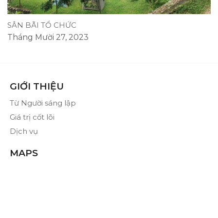
SÂN BÃI TỔ CHỨC
Tháng Mười 27, 2023
GIỚI THIỆU
Từ Người sáng lập
Giá trị cốt lõi
Dịch vụ
MAPS