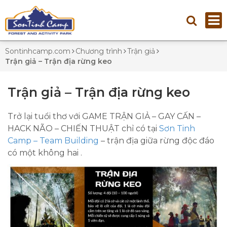
Sontinhcamp.com
Chương trình
Trận giả
Trận giả – Trận địa rừng keo
Trận giả – Trận địa rừng keo
Trở lại tuổi thơ với GAME TRẬN GIẢ – GAY CẤN –
HACK NÃO – CHIẾN THUẬT chỉ có tại
Sơn Tinh
Camp – Team Building
– trận địa giữa rừng độc đáo
có một không hai .